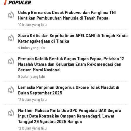
POPULER
Uskup Bernardus Desak Prabowo dan Panglima TNI
Hentikan Pembunuhan Manusia di Tanah Papua
10 bulan yang lalu
Suara Kritis dan Keprihatinan APELCAMI di Tengah Krisis
Ketenagakerjaan di Timika
4 bulan yang lalu
Pemuda Katolik Bentuk Gugus Tugas Papua, Petakan 12
Masalah Utama dan Keluarkan Enam Rekomendasi dan
Seruan Moral Nasional
9 bulan yang lalu
Lemasko Pimpinan Gregorius Okoare Tolak Musdat di
Bulan September 2025
12 bulan yang lalu
Marthen Malissa Minta Dua OPD Pengelola DAK Segera
Input Data Kontrak ke Omspan Kemendagri, Lewat
Tanggal 29 Agustus 2025 Hangus
12 bulan yang lalu