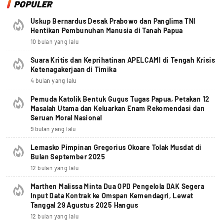
POPULER
Uskup Bernardus Desak Prabowo dan Panglima TNI
Hentikan Pembunuhan Manusia di Tanah Papua
10 bulan yang lalu
Suara Kritis dan Keprihatinan APELCAMI di Tengah Krisis
Ketenagakerjaan di Timika
4 bulan yang lalu
Pemuda Katolik Bentuk Gugus Tugas Papua, Petakan 12
Masalah Utama dan Keluarkan Enam Rekomendasi dan
Seruan Moral Nasional
9 bulan yang lalu
Lemasko Pimpinan Gregorius Okoare Tolak Musdat di
Bulan September 2025
12 bulan yang lalu
Marthen Malissa Minta Dua OPD Pengelola DAK Segera
Input Data Kontrak ke Omspan Kemendagri, Lewat
Tanggal 29 Agustus 2025 Hangus
12 bulan yang lalu