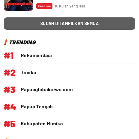
10 bulan yang lalu
Headline
SUDAH DITAMPILKAN SEMUA
TRENDING
#1
Rekomendasi
#2
Timika
#3
Papuaglobalnews.com
#4
Papua Tengah
#5
Kabupaten Mimika