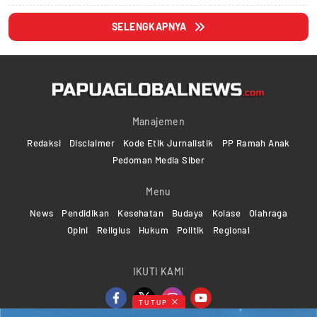
SELENGKAPNYA
Manajemen
Redaksi
Disclaimer
Kode Etik Jurnalistik
PP Ramah Anak
Pedoman Media Siber
Menu
News
Pendidikan
Kesehatan
Budaya
Kolase
Olahraga
Opini
Religius
Hukum
Politik
Regional
IKUTI KAMI
TUTUP