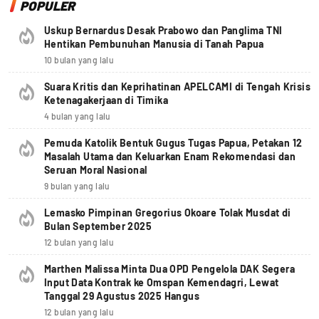
POPULER
Uskup Bernardus Desak Prabowo dan Panglima TNI
Hentikan Pembunuhan Manusia di Tanah Papua
10 bulan yang lalu
Suara Kritis dan Keprihatinan APELCAMI di Tengah Krisis
Ketenagakerjaan di Timika
4 bulan yang lalu
Pemuda Katolik Bentuk Gugus Tugas Papua, Petakan 12
Masalah Utama dan Keluarkan Enam Rekomendasi dan
Seruan Moral Nasional
9 bulan yang lalu
Lemasko Pimpinan Gregorius Okoare Tolak Musdat di
Bulan September 2025
12 bulan yang lalu
Marthen Malissa Minta Dua OPD Pengelola DAK Segera
Input Data Kontrak ke Omspan Kemendagri, Lewat
Tanggal 29 Agustus 2025 Hangus
12 bulan yang lalu