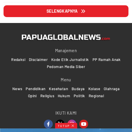
SELENGKAPNYA
Manajemen
Redaksi
Disclaimer
Kode Etik Jurnalistik
PP Ramah Anak
Pedoman Media Siber
Menu
News
Pendidikan
Kesehatan
Budaya
Kolase
Olahraga
Opini
Religius
Hukum
Politik
Regional
IKUTI KAMI
TUTUP