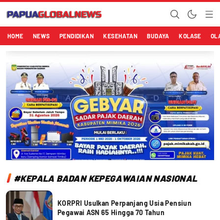
Papuaglobalnews.com
Menulis Fakta dengan Hati Bening
HOME
NEWS
PENDIDIKAN
KESEHATAN
BUDAYA
KOLASE
OL
#KEPALA BADAN KEPEGAWAIAN NASIONAL
KORPRI Usulkan Perpanjang Usia Pensiun
Pegawai ASN 65 Hingga 70 Tahun