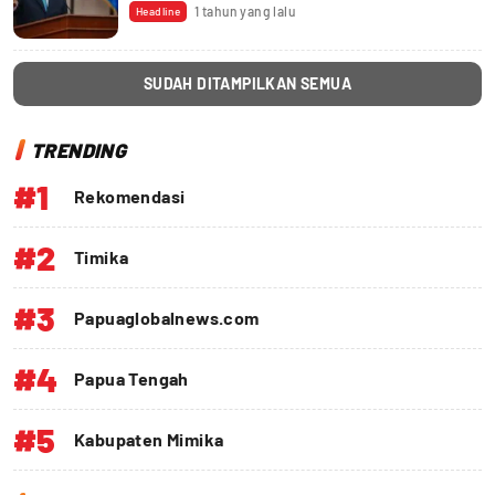
1 tahun yang lalu
Headline
SUDAH DITAMPILKAN SEMUA
TRENDING
#1
Rekomendasi
#2
Timika
#3
Papuaglobalnews.com
#4
Papua Tengah
#5
Kabupaten Mimika