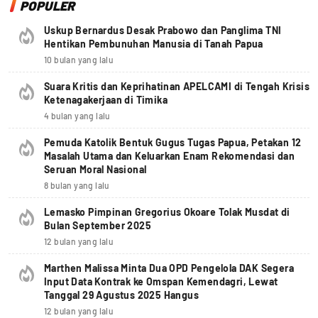
POPULER
Uskup Bernardus Desak Prabowo dan Panglima TNI
Hentikan Pembunuhan Manusia di Tanah Papua
10 bulan yang lalu
Suara Kritis dan Keprihatinan APELCAMI di Tengah Krisis
Ketenagakerjaan di Timika
4 bulan yang lalu
Pemuda Katolik Bentuk Gugus Tugas Papua, Petakan 12
Masalah Utama dan Keluarkan Enam Rekomendasi dan
Seruan Moral Nasional
8 bulan yang lalu
Lemasko Pimpinan Gregorius Okoare Tolak Musdat di
Bulan September 2025
12 bulan yang lalu
Marthen Malissa Minta Dua OPD Pengelola DAK Segera
Input Data Kontrak ke Omspan Kemendagri, Lewat
Tanggal 29 Agustus 2025 Hangus
12 bulan yang lalu