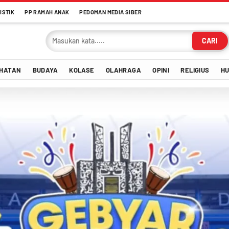
ISTIK
PP RAMAH ANAK
PEDOMAN MEDIA SIBER
CARI
HATAN
BUDAYA
KOLASE
OLAHRAGA
OPINI
RELIGIUS
H