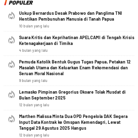
POPULER
Uskup Bernardus Desak Prabowo dan Panglima TNI
Hentikan Pembunuhan Manusia di Tanah Papua
10 bulan yang lalu
Suara Kritis dan Keprihatinan APELCAMI di Tengah Krisis
Ketenagakerjaan di Timika
4 bulan yang lalu
Pemuda Katolik Bentuk Gugus Tugas Papua, Petakan 12
Masalah Utama dan Keluarkan Enam Rekomendasi dan
Seruan Moral Nasional
9 bulan yang lalu
Lemasko Pimpinan Gregorius Okoare Tolak Musdat di
Bulan September 2025
12 bulan yang lalu
Marthen Malissa Minta Dua OPD Pengelola DAK Segera
Input Data Kontrak ke Omspan Kemendagri, Lewat
Tanggal 29 Agustus 2025 Hangus
12 bulan yang lalu