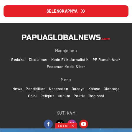
SELENGKAPNYA
Manajemen
Redaksi
Disclaimer
Kode Etik Jurnalistik
PP Ramah Anak
Pedoman Media Siber
Menu
News
Pendidikan
Kesehatan
Budaya
Kolase
Olahraga
Opini
Religius
Hukum
Politik
Regional
IKUTI KAMI
TUTUP