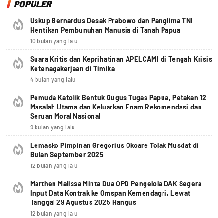
POPULER
Uskup Bernardus Desak Prabowo dan Panglima TNI
Hentikan Pembunuhan Manusia di Tanah Papua
10 bulan yang lalu
Suara Kritis dan Keprihatinan APELCAMI di Tengah Krisis
Ketenagakerjaan di Timika
4 bulan yang lalu
Pemuda Katolik Bentuk Gugus Tugas Papua, Petakan 12
Masalah Utama dan Keluarkan Enam Rekomendasi dan
Seruan Moral Nasional
9 bulan yang lalu
Lemasko Pimpinan Gregorius Okoare Tolak Musdat di
Bulan September 2025
12 bulan yang lalu
Marthen Malissa Minta Dua OPD Pengelola DAK Segera
Input Data Kontrak ke Omspan Kemendagri, Lewat
Tanggal 29 Agustus 2025 Hangus
12 bulan yang lalu