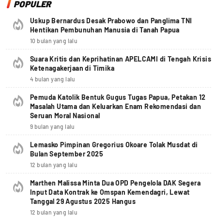
POPULER
Uskup Bernardus Desak Prabowo dan Panglima TNI
Hentikan Pembunuhan Manusia di Tanah Papua
10 bulan yang lalu
Suara Kritis dan Keprihatinan APELCAMI di Tengah Krisis
Ketenagakerjaan di Timika
4 bulan yang lalu
Pemuda Katolik Bentuk Gugus Tugas Papua, Petakan 12
Masalah Utama dan Keluarkan Enam Rekomendasi dan
Seruan Moral Nasional
9 bulan yang lalu
Lemasko Pimpinan Gregorius Okoare Tolak Musdat di
Bulan September 2025
12 bulan yang lalu
Marthen Malissa Minta Dua OPD Pengelola DAK Segera
Input Data Kontrak ke Omspan Kemendagri, Lewat
Tanggal 29 Agustus 2025 Hangus
12 bulan yang lalu