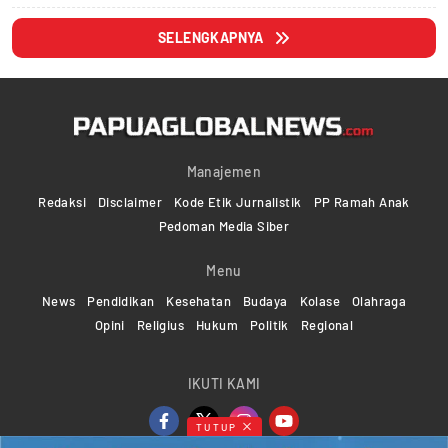
SELENGKAPNYA
Manajemen
Redaksi
Disclaimer
Kode Etik Jurnalistik
PP Ramah Anak
Pedoman Media Siber
Menu
News
Pendidikan
Kesehatan
Budaya
Kolase
Olahraga
Opini
Religius
Hukum
Politik
Regional
IKUTI KAMI
TUTUP