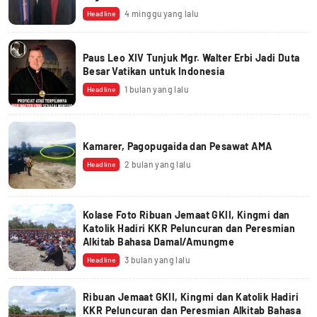
4 minggu yang lalu
Headline
Paus Leo XIV Tunjuk Mgr. Walter Erbi Jadi Duta
Besar Vatikan untuk Indonesia
1 bulan yang lalu
Headline
Kamarer, Pagopugaida dan Pesawat AMA
2 bulan yang lalu
Headline
Kolase Foto Ribuan Jemaat GKII, Kingmi dan
Katolik Hadiri KKR Peluncuran dan Peresmian
Alkitab Bahasa Damal/Amungme
3 bulan yang lalu
Headline
Ribuan Jemaat GKII, Kingmi dan Katolik Hadiri
KKR Peluncuran dan Peresmian Alkitab Bahasa