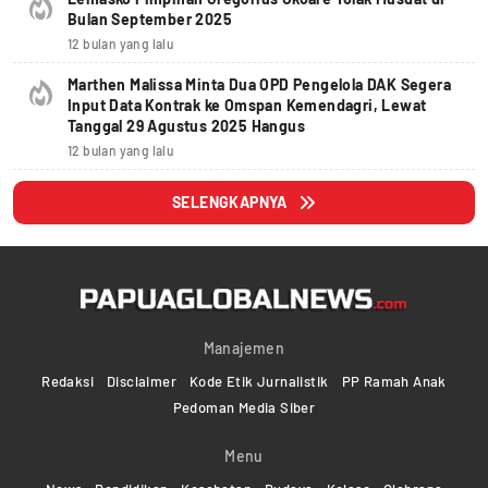
Bulan September 2025
12 bulan yang lalu
Marthen Malissa Minta Dua OPD Pengelola DAK Segera
Input Data Kontrak ke Omspan Kemendagri, Lewat
Tanggal 29 Agustus 2025 Hangus
12 bulan yang lalu
SELENGKAPNYA
Manajemen
Redaksi
Disclaimer
Kode Etik Jurnalistik
PP Ramah Anak
Pedoman Media Siber
Menu