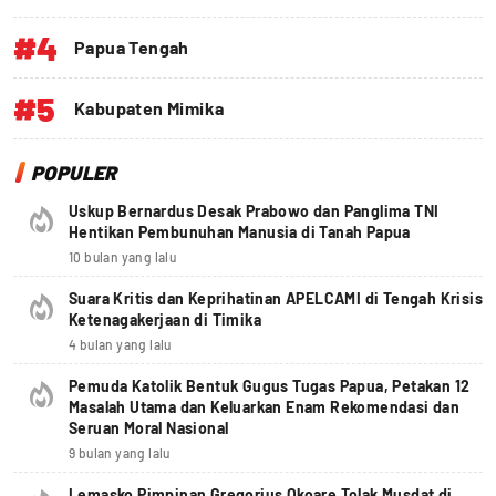
#4
Papua Tengah
#5
Kabupaten Mimika
POPULER
Uskup Bernardus Desak Prabowo dan Panglima TNI
Hentikan Pembunuhan Manusia di Tanah Papua
10 bulan yang lalu
Suara Kritis dan Keprihatinan APELCAMI di Tengah Krisis
Ketenagakerjaan di Timika
4 bulan yang lalu
Pemuda Katolik Bentuk Gugus Tugas Papua, Petakan 12
Masalah Utama dan Keluarkan Enam Rekomendasi dan
Seruan Moral Nasional
9 bulan yang lalu
Lemasko Pimpinan Gregorius Okoare Tolak Musdat di