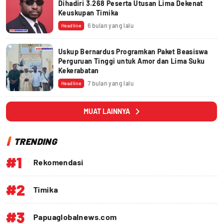
Dihadiri 3.268 Peserta Utusan Lima Dekenat
Keuskupan Timika
6 bulan yang lalu
Headline
Uskup Bernardus Programkan Paket Beasiswa
Perguruan Tinggi untuk Amor dan Lima Suku
Kekerabatan
7 bulan yang lalu
Headline
MUAT LAINNYA
TRENDING
#1
Rekomendasi
#2
Timika
#3
Papuaglobalnews.com