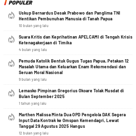
POPULER
Uskup Bernardus Desak Prabowo dan Panglima TNI
Hentikan Pembunuhan Manusia di Tanah Papua
10 bulan yang lalu
Suara Kritis dan Keprihatinan APELCAMI di Tengah Krisis
Ketenagakerjaan di Timika
4 bulan yang lalu
Pemuda Katolik Bentuk Gugus Tugas Papua, Petakan 12
Masalah Utama dan Keluarkan Enam Rekomendasi dan
Seruan Moral Nasional
9 bulan yang lalu
Lemasko Pimpinan Gregorius Okoare Tolak Musdat di
Bulan September 2025
1 tahun yang lalu
Marthen Malissa Minta Dua OPD Pengelola DAK Segera
Input Data Kontrak ke Omspan Kemendagri, Lewat
Tanggal 29 Agustus 2025 Hangus
12 bulan yang lalu