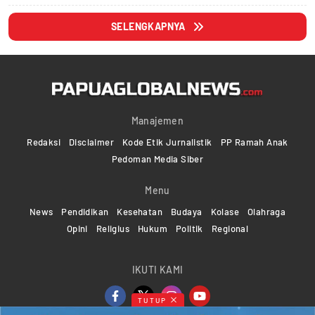
SELENGKAPNYA
Manajemen
Redaksi
Disclaimer
Kode Etik Jurnalistik
PP Ramah Anak
Pedoman Media Siber
Menu
News
Pendidikan
Kesehatan
Budaya
Kolase
Olahraga
Opini
Religius
Hukum
Politik
Regional
IKUTI KAMI
TUTUP