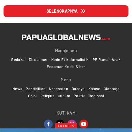
SELENGKAPNYA
Manajemen
Redaksi
Disclaimer
Kode Etik Jurnalistik
PP Ramah Anak
Pedoman Media Siber
Menu
News
Pendidikan
Kesehatan
Budaya
Kolase
Olahraga
Opini
Religius
Hukum
Politik
Regional
IKUTI KAMI
TUTUP