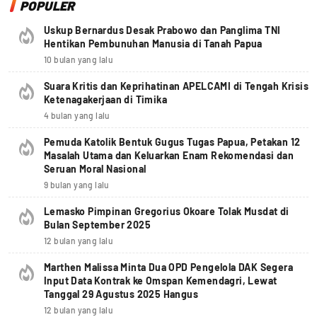
POPULER
Uskup Bernardus Desak Prabowo dan Panglima TNI
Hentikan Pembunuhan Manusia di Tanah Papua
10 bulan yang lalu
Suara Kritis dan Keprihatinan APELCAMI di Tengah Krisis
Ketenagakerjaan di Timika
4 bulan yang lalu
Pemuda Katolik Bentuk Gugus Tugas Papua, Petakan 12
Masalah Utama dan Keluarkan Enam Rekomendasi dan
Seruan Moral Nasional
9 bulan yang lalu
Lemasko Pimpinan Gregorius Okoare Tolak Musdat di
Bulan September 2025
12 bulan yang lalu
Marthen Malissa Minta Dua OPD Pengelola DAK Segera
Input Data Kontrak ke Omspan Kemendagri, Lewat
Tanggal 29 Agustus 2025 Hangus
12 bulan yang lalu