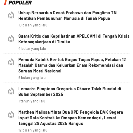
POPULER
Uskup Bernardus Desak Prabowo dan Panglima TNI
Hentikan Pembunuhan Manusia di Tanah Papua
10 bulan yang lalu
Suara Kritis dan Keprihatinan APELCAMI di Tengah Krisis
Ketenagakerjaan di Timika
4 bulan yang lalu
Pemuda Katolik Bentuk Gugus Tugas Papua, Petakan 12
Masalah Utama dan Keluarkan Enam Rekomendasi dan
Seruan Moral Nasional
9 bulan yang lalu
Lemasko Pimpinan Gregorius Okoare Tolak Musdat di
Bulan September 2025
1 tahun yang lalu
Marthen Malissa Minta Dua OPD Pengelola DAK Segera
Input Data Kontrak ke Omspan Kemendagri, Lewat
Tanggal 29 Agustus 2025 Hangus
12 bulan yang lalu