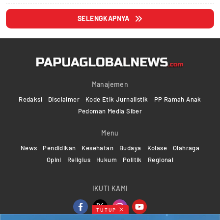
SELENGKAPNYA
Manajemen
Redaksi
Disclaimer
Kode Etik Jurnalistik
PP Ramah Anak
Pedoman Media Siber
Menu
News
Pendidikan
Kesehatan
Budaya
Kolase
Olahraga
Opini
Religius
Hukum
Politik
Regional
IKUTI KAMI
TUTUP