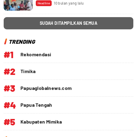
10 bulan yang lalu
Headline
SUDAH DITAMPILKAN SEMUA
TRENDING
#1
Rekomendasi
#2
Timika
#3
Papuaglobalnews.com
#4
Papua Tengah
#5
Kabupaten Mimika