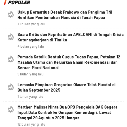
POPULER
Uskup Bernardus Desak Prabowo dan Panglima TNI
Hentikan Pembunuhan Manusia di Tanah Papua
10 bulan yang lalu
Suara Kritis dan Keprihatinan APELCAMI di Tengah Krisis
Ketenagakerjaan di Timika
4 bulan yang lalu
Pemuda Katolik Bentuk Gugus Tugas Papua, Petakan 12
Masalah Utama dan Keluarkan Enam Rekomendasi dan
Seruan Moral Nasional
9 bulan yang lalu
Lemasko Pimpinan Gregorius Okoare Tolak Musdat di
Bulan September 2025
1 tahun yang lalu
Marthen Malissa Minta Dua OPD Pengelola DAK Segera
Input Data Kontrak ke Omspan Kemendagri, Lewat
Tanggal 29 Agustus 2025 Hangus
12 bulan yang lalu