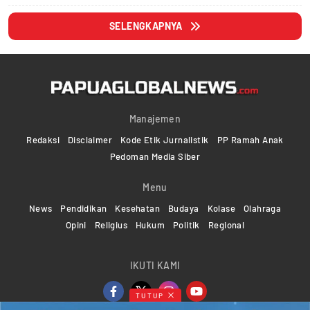
SELENGKAPNYA
Manajemen
Redaksi
Disclaimer
Kode Etik Jurnalistik
PP Ramah Anak
Pedoman Media Siber
Menu
News
Pendidikan
Kesehatan
Budaya
Kolase
Olahraga
Opini
Religius
Hukum
Politik
Regional
IKUTI KAMI
TUTUP