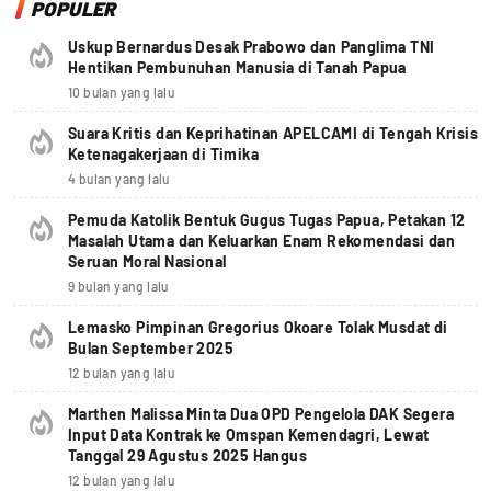
POPULER
Uskup Bernardus Desak Prabowo dan Panglima TNI
Hentikan Pembunuhan Manusia di Tanah Papua
10 bulan yang lalu
Suara Kritis dan Keprihatinan APELCAMI di Tengah Krisis
Ketenagakerjaan di Timika
4 bulan yang lalu
Pemuda Katolik Bentuk Gugus Tugas Papua, Petakan 12
Masalah Utama dan Keluarkan Enam Rekomendasi dan
Seruan Moral Nasional
9 bulan yang lalu
Lemasko Pimpinan Gregorius Okoare Tolak Musdat di
Bulan September 2025
12 bulan yang lalu
Marthen Malissa Minta Dua OPD Pengelola DAK Segera
Input Data Kontrak ke Omspan Kemendagri, Lewat
Tanggal 29 Agustus 2025 Hangus
12 bulan yang lalu