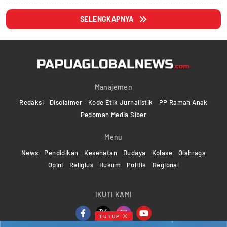
SELENGKAPNYA
Manajemen
Redaksi
Disclaimer
Kode Etik Jurnalistik
PP Ramah Anak
Pedoman Media Siber
Menu
News
Pendidikan
Kesehatan
Budaya
Kolase
Olahraga
Opini
Religius
Hukum
Politik
Regional
IKUTI KAMI
TUTUP