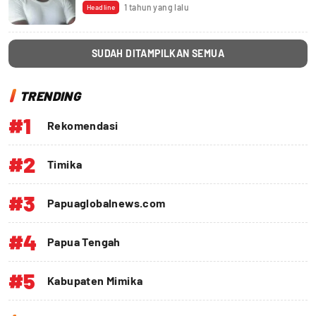
1 tahun yang lalu
Headline
SUDAH DITAMPILKAN SEMUA
TRENDING
#1
Rekomendasi
#2
Timika
#3
Papuaglobalnews.com
#4
Papua Tengah
#5
Kabupaten Mimika