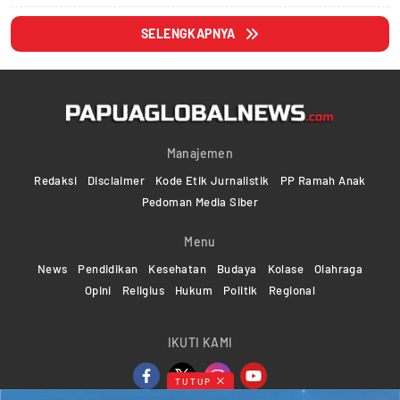
SELENGKAPNYA
Manajemen
Redaksi
Disclaimer
Kode Etik Jurnalistik
PP Ramah Anak
Pedoman Media Siber
Menu
News
Pendidikan
Kesehatan
Budaya
Kolase
Olahraga
Opini
Religius
Hukum
Politik
Regional
IKUTI KAMI
TUTUP