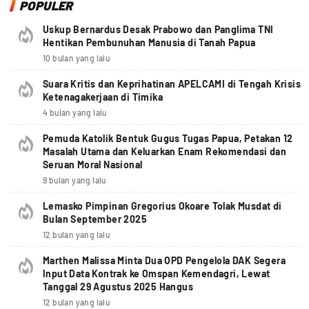
POPULER
Uskup Bernardus Desak Prabowo dan Panglima TNI
Hentikan Pembunuhan Manusia di Tanah Papua
10 bulan yang lalu
Suara Kritis dan Keprihatinan APELCAMI di Tengah Krisis
Ketenagakerjaan di Timika
4 bulan yang lalu
Pemuda Katolik Bentuk Gugus Tugas Papua, Petakan 12
Masalah Utama dan Keluarkan Enam Rekomendasi dan
Seruan Moral Nasional
9 bulan yang lalu
Lemasko Pimpinan Gregorius Okoare Tolak Musdat di
Bulan September 2025
12 bulan yang lalu
Marthen Malissa Minta Dua OPD Pengelola DAK Segera
Input Data Kontrak ke Omspan Kemendagri, Lewat
Tanggal 29 Agustus 2025 Hangus
12 bulan yang lalu