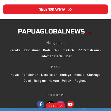
SELENGKAPNYA
Manajemen
Redaksi
Disclaimer
Kode Etik Jurnalistik
PP Ramah Anak
Pedoman Media Siber
Menu
News
Pendidikan
Kesehatan
Budaya
Kolase
Olahraga
Opini
Religius
Hukum
Politik
Regional
IKUTI KAMI
TUTUP