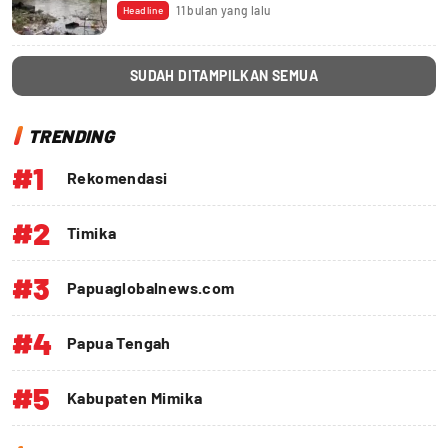
11 bulan yang lalu
Headline
SUDAH DITAMPILKAN SEMUA
TRENDING
#1
Rekomendasi
#2
Timika
#3
Papuaglobalnews.com
#4
Papua Tengah
#5
Kabupaten Mimika