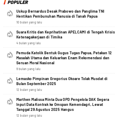
POPULER
Uskup Bernardus Desak Prabowo dan Panglima TNI
Hentikan Pembunuhan Manusia di Tanah Papua
10 bulan yang lalu
Suara Kritis dan Keprihatinan APELCAMI di Tengah Krisis
Ketenagakerjaan di Timika
4 bulan yang lalu
Pemuda Katolik Bentuk Gugus Tugas Papua, Petakan 12
Masalah Utama dan Keluarkan Enam Rekomendasi dan
Seruan Moral Nasional
9 bulan yang lalu
Lemasko Pimpinan Gregorius Okoare Tolak Musdat di
Bulan September 2025
12 bulan yang lalu
Marthen Malissa Minta Dua OPD Pengelola DAK Segera
Input Data Kontrak ke Omspan Kemendagri, Lewat
Tanggal 29 Agustus 2025 Hangus
12 bulan yang lalu