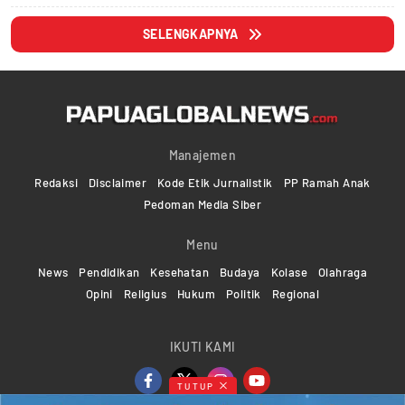
SELENGKAPNYA
Manajemen
Redaksi
Disclaimer
Kode Etik Jurnalistik
PP Ramah Anak
Pedoman Media Siber
Menu
News
Pendidikan
Kesehatan
Budaya
Kolase
Olahraga
Opini
Religius
Hukum
Politik
Regional
IKUTI KAMI
TUTUP