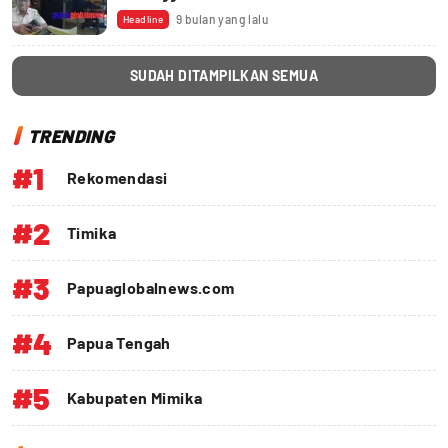
9 bulan yang lalu
Headline
SUDAH DITAMPILKAN SEMUA
TRENDING
#1
Rekomendasi
#2
Timika
#3
Papuaglobalnews.com
#4
Papua Tengah
#5
Kabupaten Mimika