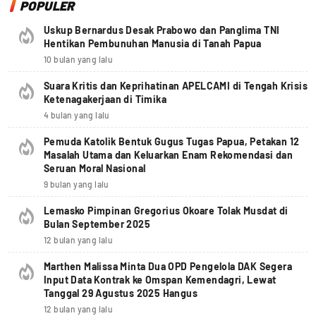
POPULER
Uskup Bernardus Desak Prabowo dan Panglima TNI
Hentikan Pembunuhan Manusia di Tanah Papua
10 bulan yang lalu
Suara Kritis dan Keprihatinan APELCAMI di Tengah Krisis
Ketenagakerjaan di Timika
4 bulan yang lalu
Pemuda Katolik Bentuk Gugus Tugas Papua, Petakan 12
Masalah Utama dan Keluarkan Enam Rekomendasi dan
Seruan Moral Nasional
9 bulan yang lalu
Lemasko Pimpinan Gregorius Okoare Tolak Musdat di
Bulan September 2025
12 bulan yang lalu
Marthen Malissa Minta Dua OPD Pengelola DAK Segera
Input Data Kontrak ke Omspan Kemendagri, Lewat
Tanggal 29 Agustus 2025 Hangus
12 bulan yang lalu