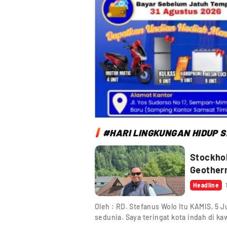
#HARI LINGKUNGAN HIDUP S
Stockho
Geotherm
Headline
Oleh : RD. Stefanus Wolo Itu KAMIS, 5 
sedunia. Saya teringat kota indah di k