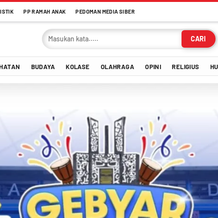
ISTIK
PP RAMAH ANAK
PEDOMAN MEDIA SIBER
CARI
HATAN
BUDAYA
KOLASE
OLAHRAGA
OPINI
RELIGIUS
H