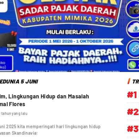
EDUNIA 5 JUNI
TR
#1
lm, Lingkungan Hidup dan Masalah
al Flores
#2
1 tahun yang lalu
#3
Juni 2025 kita memperingati hari lingkungan hidup
awasan Skandinavia: