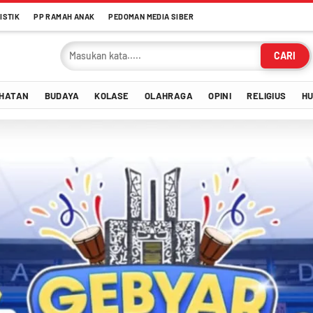
ISTIK
PP RAMAH ANAK
PEDOMAN MEDIA SIBER
CARI
HATAN
BUDAYA
KOLASE
OLAHRAGA
OPINI
RELIGIUS
H