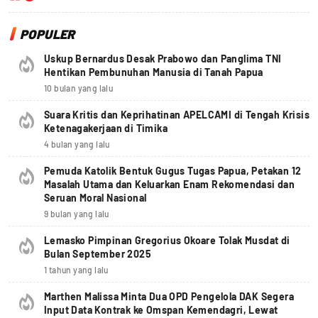
POPULER
Uskup Bernardus Desak Prabowo dan Panglima TNI
Hentikan Pembunuhan Manusia di Tanah Papua
10 bulan yang lalu
Suara Kritis dan Keprihatinan APELCAMI di Tengah Krisis
Ketenagakerjaan di Timika
4 bulan yang lalu
Pemuda Katolik Bentuk Gugus Tugas Papua, Petakan 12
Masalah Utama dan Keluarkan Enam Rekomendasi dan
Seruan Moral Nasional
9 bulan yang lalu
Lemasko Pimpinan Gregorius Okoare Tolak Musdat di
Bulan September 2025
1 tahun yang lalu
Marthen Malissa Minta Dua OPD Pengelola DAK Segera
Input Data Kontrak ke Omspan Kemendagri, Lewat