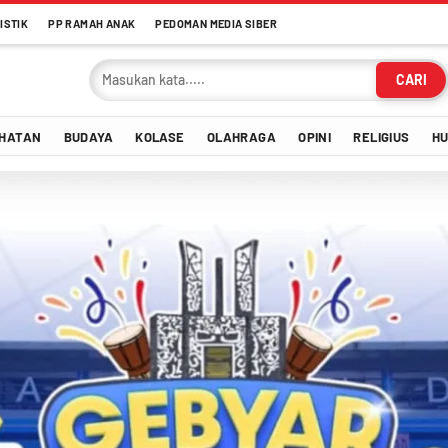
ISTIK
PP RAMAH ANAK
PEDOMAN MEDIA SIBER
CARI
HATAN
BUDAYA
KOLASE
OLAHRAGA
OPINI
RELIGIUS
H