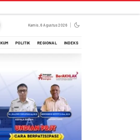
Kamis, 6 Agustus 2026
UKUM
POLITIK
REGIONAL
INDEKS