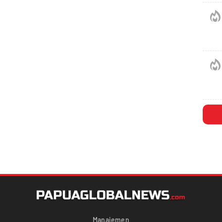
Manajemen