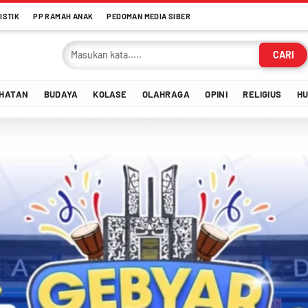
ISTIK
PP RAMAH ANAK
PEDOMAN MEDIA SIBER
CARI
HATAN
BUDAYA
KOLASE
OLAHRAGA
OPINI
RELIGIUS
H