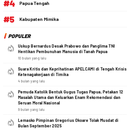
#4
Papua Tengah
#5
Kabupaten Mimika
POPULER
Uskup Bernardus Desak Prabowo dan Panglima TNI
Hentikan Pembunuhan Manusia di Tanah Papua
10 bulan yang lalu
Suara Kritis dan Keprihatinan APELCAMI di Tengah Krisis
Ketenagakerjaan di Timika
4 bulan yang lalu
Pemuda Katolik Bentuk Gugus Tugas Papua, Petakan 12
Masalah Utama dan Keluarkan Enam Rekomendasi dan
Seruan Moral Nasional
9 bulan yang lalu
Lemasko Pimpinan Gregorius Okoare Tolak Musdat di
Bulan September 2025