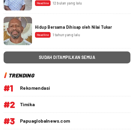
12 bulan yang lalu
Headline
Hidup Bersama Dihisap oleh Nilai Tukar
1 tahun yang lalu
Headline
SUDAH DITAMPILKAN SEMUA
TRENDING
#1
Rekomendasi
#2
Timika
#3
Papuaglobalnews.com