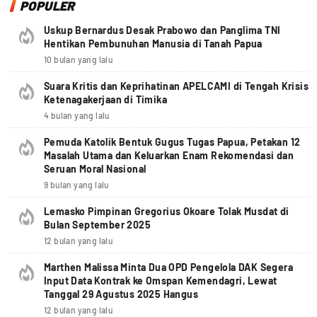
POPULER
Uskup Bernardus Desak Prabowo dan Panglima TNI
Hentikan Pembunuhan Manusia di Tanah Papua
10 bulan yang lalu
Suara Kritis dan Keprihatinan APELCAMI di Tengah Krisis
Ketenagakerjaan di Timika
4 bulan yang lalu
Pemuda Katolik Bentuk Gugus Tugas Papua, Petakan 12
Masalah Utama dan Keluarkan Enam Rekomendasi dan
Seruan Moral Nasional
9 bulan yang lalu
Lemasko Pimpinan Gregorius Okoare Tolak Musdat di
Bulan September 2025
12 bulan yang lalu
Marthen Malissa Minta Dua OPD Pengelola DAK Segera
Input Data Kontrak ke Omspan Kemendagri, Lewat
Tanggal 29 Agustus 2025 Hangus
12 bulan yang lalu