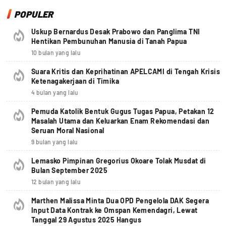
POPULER
Uskup Bernardus Desak Prabowo dan Panglima TNI
Hentikan Pembunuhan Manusia di Tanah Papua
10 bulan yang lalu
Suara Kritis dan Keprihatinan APELCAMI di Tengah Krisis
Ketenagakerjaan di Timika
4 bulan yang lalu
Pemuda Katolik Bentuk Gugus Tugas Papua, Petakan 12
Masalah Utama dan Keluarkan Enam Rekomendasi dan
Seruan Moral Nasional
9 bulan yang lalu
Lemasko Pimpinan Gregorius Okoare Tolak Musdat di
Bulan September 2025
12 bulan yang lalu
Marthen Malissa Minta Dua OPD Pengelola DAK Segera
Input Data Kontrak ke Omspan Kemendagri, Lewat
Tanggal 29 Agustus 2025 Hangus