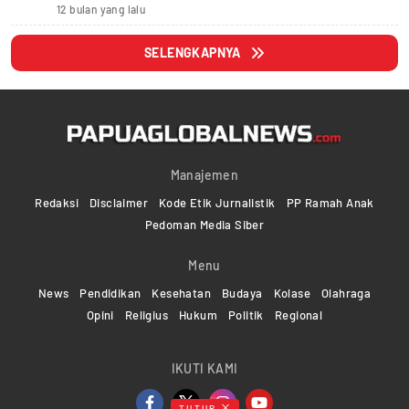
12 bulan yang lalu
SELENGKAPNYA
Manajemen
Redaksi
Disclaimer
Kode Etik Jurnalistik
PP Ramah Anak
Pedoman Media Siber
Menu
News
Pendidikan
Kesehatan
Budaya
Kolase
Olahraga
Opini
Religius
Hukum
Politik
Regional
IKUTI KAMI
TUTUP