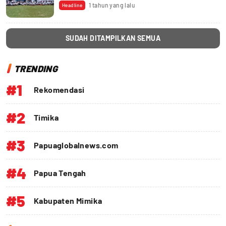
1 tahun yang lalu
Headline
SUDAH DITAMPILKAN SEMUA
TRENDING
#1
Rekomendasi
#2
Timika
#3
Papuaglobalnews.com
#4
Papua Tengah
#5
Kabupaten Mimika