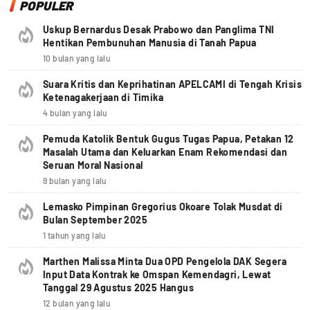
POPULER
Uskup Bernardus Desak Prabowo dan Panglima TNI
Hentikan Pembunuhan Manusia di Tanah Papua
10 bulan yang lalu
Suara Kritis dan Keprihatinan APELCAMI di Tengah Krisis
Ketenagakerjaan di Timika
4 bulan yang lalu
Pemuda Katolik Bentuk Gugus Tugas Papua, Petakan 12
Masalah Utama dan Keluarkan Enam Rekomendasi dan
Seruan Moral Nasional
9 bulan yang lalu
Lemasko Pimpinan Gregorius Okoare Tolak Musdat di
Bulan September 2025
1 tahun yang lalu
Marthen Malissa Minta Dua OPD Pengelola DAK Segera
Input Data Kontrak ke Omspan Kemendagri, Lewat
Tanggal 29 Agustus 2025 Hangus
12 bulan yang lalu