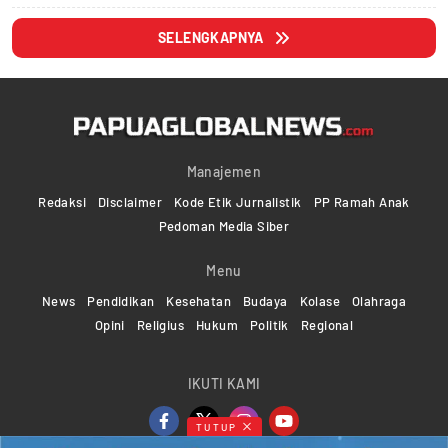
SELENGKAPNYA
Manajemen
Redaksi
Disclaimer
Kode Etik Jurnalistik
PP Ramah Anak
Pedoman Media Siber
Menu
News
Pendidikan
Kesehatan
Budaya
Kolase
Olahraga
Opini
Religius
Hukum
Politik
Regional
IKUTI KAMI
TUTUP