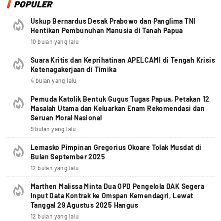
POPULER
Uskup Bernardus Desak Prabowo dan Panglima TNI
Hentikan Pembunuhan Manusia di Tanah Papua
10 bulan yang lalu
Suara Kritis dan Keprihatinan APELCAMI di Tengah Krisis
Ketenagakerjaan di Timika
4 bulan yang lalu
Pemuda Katolik Bentuk Gugus Tugas Papua, Petakan 12
Masalah Utama dan Keluarkan Enam Rekomendasi dan
Seruan Moral Nasional
9 bulan yang lalu
Lemasko Pimpinan Gregorius Okoare Tolak Musdat di
Bulan September 2025
12 bulan yang lalu
Marthen Malissa Minta Dua OPD Pengelola DAK Segera
Input Data Kontrak ke Omspan Kemendagri, Lewat
Tanggal 29 Agustus 2025 Hangus
12 bulan yang lalu