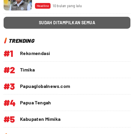
10 bulan yang lalu
Headline
SUDAH DITAMPILKAN SEMUA
TRENDING
#1
Rekomendasi
#2
Timika
#3
Papuaglobalnews.com
#4
Papua Tengah
#5
Kabupaten Mimika