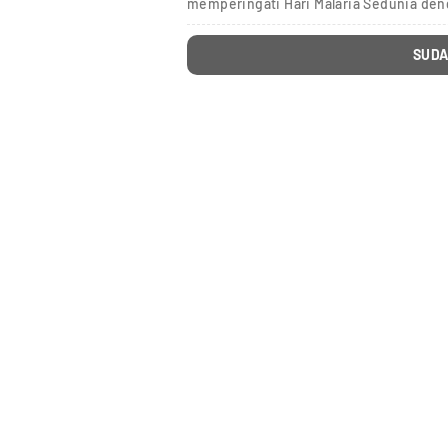
memperingati Hari Malaria Sedunia d
SUDA