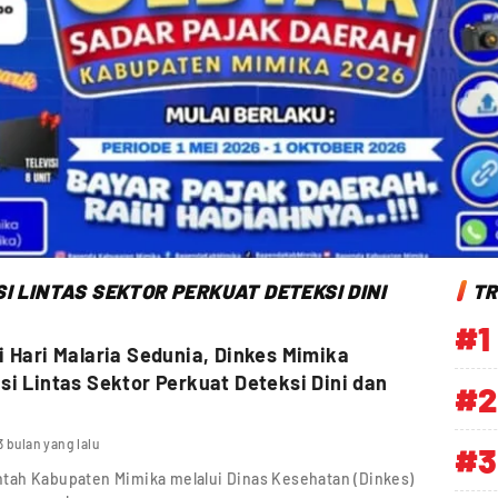
I LINTAS SEKTOR PERKUAT DETEKSI DINI
TR
#1
i Hari Malaria Sedunia, Dinkes Mimika
si Lintas Sektor Perkuat Deteksi Dini dan
#2
3 bulan yang lalu
#3
tah Kabupaten Mimika melalui Dinas Kesehatan (Dinkes)