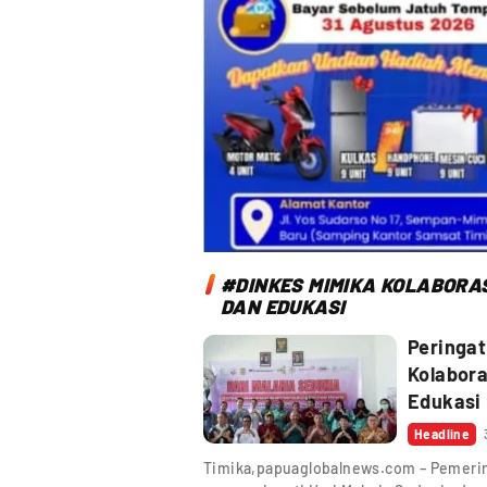
#DINKES MIMIKA KOLABORAS
DAN EDUKASI
Peringat
Kolabora
Edukasi
Headline
Timika,papuaglobalnews.com – Pemerin