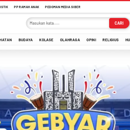
ISTIK
PP RAMAH ANAK
PEDOMAN MEDIA SIBER
CARI
HATAN
BUDAYA
KOLASE
OLAHRAGA
OPINI
RELIGIUS
H