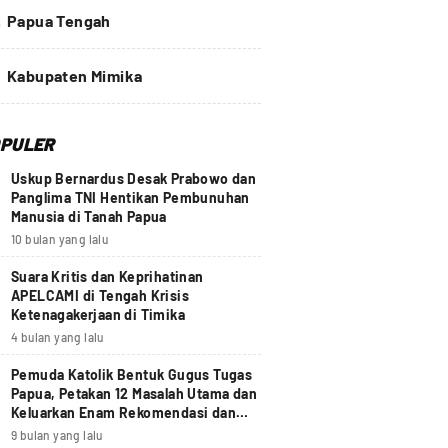
4
Papua Tengah
Kabupaten Mimika
PULER
Uskup Bernardus Desak Prabowo dan
Panglima TNI Hentikan Pembunuhan
Manusia di Tanah Papua
10 bulan yang lalu
Suara Kritis dan Keprihatinan
APELCAMI di Tengah Krisis
Ketenagakerjaan di Timika
4 bulan yang lalu
Pemuda Katolik Bentuk Gugus Tugas
Papua, Petakan 12 Masalah Utama dan
Keluarkan Enam Rekomendasi dan
Seruan Moral Nasional
9 bulan yang lalu