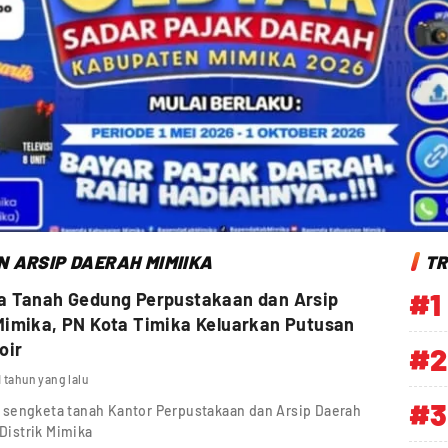
 ARSIP DAERAH MIMIIKA
TR
#1
a Tanah Gedung Perpustakaan dan Arsip
imika, PN Kota Timika Keluarkan Putusan
oir
#2
1 tahun yang lalu
#3
 sengketa tanah Kantor Perpustakaan dan Arsip Daerah
 Distrik Mimika