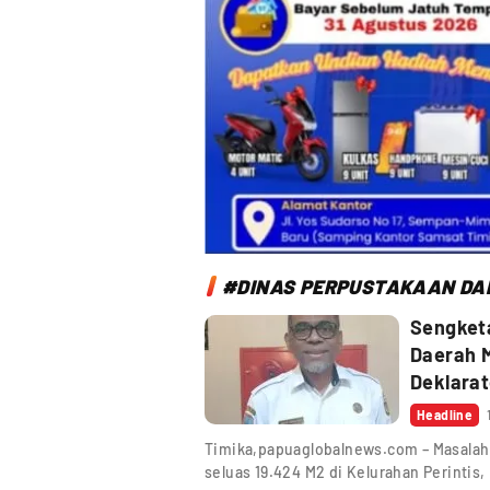
#DINAS PERPUSTAKAAN DAN
Sengket
Daerah M
Deklarat
Headline
Timika,papuaglobalnews.com – Masalah
seluas 19.424 M2 di Kelurahan Perintis,