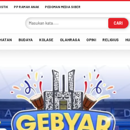
ISTIK
PP RAMAH ANAK
PEDOMAN MEDIA SIBER
CARI
HATAN
BUDAYA
KOLASE
OLAHRAGA
OPINI
RELIGIUS
H