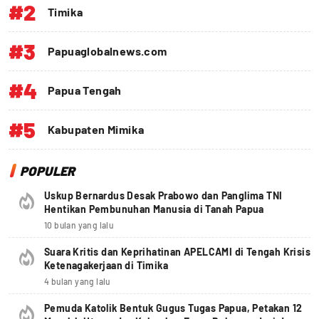
#2
Timika
#3
Papuaglobalnews.com
#4
Papua Tengah
#5
Kabupaten Mimika
POPULER
Uskup Bernardus Desak Prabowo dan Panglima TNI
Hentikan Pembunuhan Manusia di Tanah Papua
10 bulan yang lalu
Suara Kritis dan Keprihatinan APELCAMI di Tengah Krisis
Ketenagakerjaan di Timika
4 bulan yang lalu
Pemuda Katolik Bentuk Gugus Tugas Papua, Petakan 12