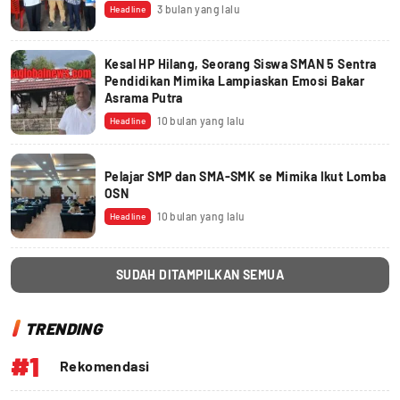
3 bulan yang lalu
Headline
Kesal HP Hilang, Seorang Siswa SMAN 5 Sentra
Pendidikan Mimika Lampiaskan Emosi Bakar
Asrama Putra
10 bulan yang lalu
Headline
Pelajar SMP dan SMA-SMK se Mimika Ikut Lomba
OSN
10 bulan yang lalu
Headline
SUDAH DITAMPILKAN SEMUA
TRENDING
#1
Rekomendasi