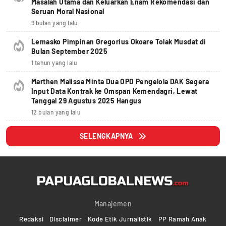
Masalah Utama dan Keluarkan Enam Rekomendasi dan
Seruan Moral Nasional
9 bulan yang lalu
Lemasko Pimpinan Gregorius Okoare Tolak Musdat di
Bulan September 2025
1 tahun yang lalu
Marthen Malissa Minta Dua OPD Pengelola DAK Segera
Input Data Kontrak ke Omspan Kemendagri, Lewat
Tanggal 29 Agustus 2025 Hangus
12 bulan yang lalu
SELENGKAPNYA
Manajemen
Redaksi
Disclaimer
Kode Etik Jurnalistik
PP Ramah Anak