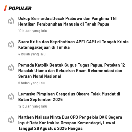
POPULER
Uskup Bernardus Desak Prabowo dan Panglima TNI
Hentikan Pembunuhan Manusia di Tanah Papua
10 bulan yang lalu
Suara Kritis dan Keprihatinan APELCAMI di Tengah Krisis
Ketenagakerjaan di Timika
4 bulan yang lalu
Pemuda Katolik Bentuk Gugus Tugas Papua, Petakan 12
Masalah Utama dan Keluarkan Enam Rekomendasi dan
Seruan Moral Nasional
9 bulan yang lalu
Lemasko Pimpinan Gregorius Okoare Tolak Musdat di
Bulan September 2025
12 bulan yang lalu
Marthen Malissa Minta Dua OPD Pengelola DAK Segera
Input Data Kontrak ke Omspan Kemendagri, Lewat
Tanggal 29 Agustus 2025 Hangus