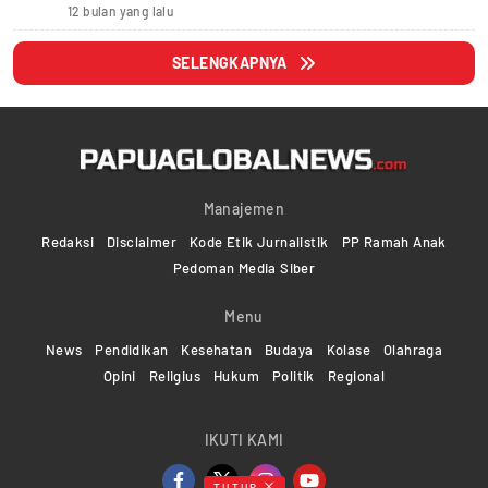
12 bulan yang lalu
SELENGKAPNYA
Manajemen
Redaksi
Disclaimer
Kode Etik Jurnalistik
PP Ramah Anak
Pedoman Media Siber
Menu
News
Pendidikan
Kesehatan
Budaya
Kolase
Olahraga
Opini
Religius
Hukum
Politik
Regional
IKUTI KAMI
TUTUP