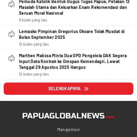
Pemuda Katolik Bentuk Gugus Tugas Papua, Petakan 12
Masalah Utama dan Keluarkan Enam Rekomendasi dan
Seruan Moral Nasional
9 bulan yang lalu
Lemasko Pimpinan Gregorius Okoare Tolak Musdat di
Bulan September 2025
12 bulan yang lalu
Marthen Malissa Minta Dua OPD Pengelola DAK Segera
Input Data Kontrak ke Omspan Kemendagri, Lewat
Tanggal 29 Agustus 2025 Hangus
12 bulan yang lalu
SELENGKAPNYA
Manajemen