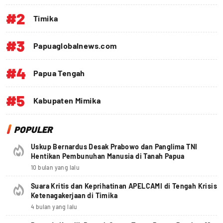
#2
Timika
#3
Papuaglobalnews.com
#4
Papua Tengah
#5
Kabupaten Mimika
POPULER
Uskup Bernardus Desak Prabowo dan Panglima TNI
Hentikan Pembunuhan Manusia di Tanah Papua
10 bulan yang lalu
Suara Kritis dan Keprihatinan APELCAMI di Tengah Krisis
Ketenagakerjaan di Timika
4 bulan yang lalu