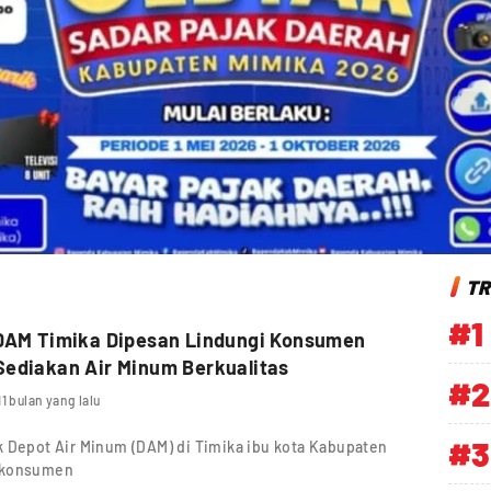
TR
#1
 DAM Timika Dipesan Lindungi Konsumen
ediakan Air Minum Berkualitas
#2
11 bulan yang lalu
#3
 Depot Air Minum (DAM) di Timika ibu kota Kabupaten
i konsumen