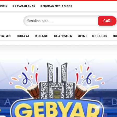
ISTIK
PP RAMAH ANAK
PEDOMAN MEDIA SIBER
CARI
HATAN
BUDAYA
KOLASE
OLAHRAGA
OPINI
RELIGIUS
H