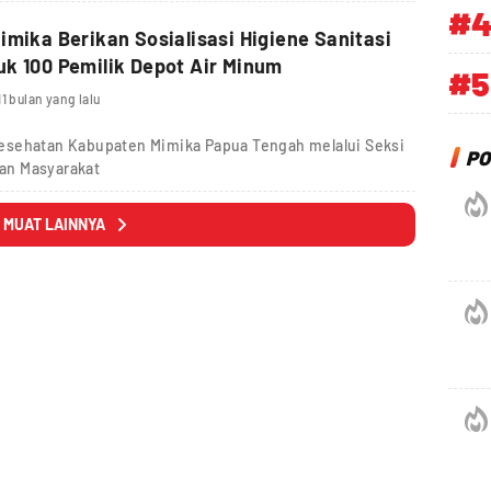
#
imika Berikan Sosialisasi Higiene Sanitasi
k 100 Pemilik Depot Air Minum
#5
11 bulan yang lalu
esehatan Kabupaten Mimika Papua Tengah melalui Seksi
PO
an Masyarakat
MUAT LAINNYA