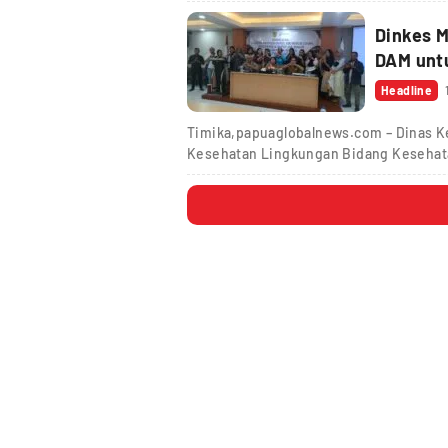
Dinkes M
DAM untu
Headline
Timika,papuaglobalnews.com – Dinas K
Kesehatan Lingkungan Bidang Kesehat