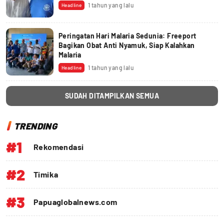
1 tahun yang lalu
Headline
Peringatan Hari Malaria Sedunia: Freeport
Bagikan Obat Anti Nyamuk, Siap Kalahkan
Malaria
1 tahun yang lalu
Headline
SUDAH DITAMPILKAN SEMUA
TRENDING
#1
Rekomendasi
#2
Timika
#3
Papuaglobalnews.com