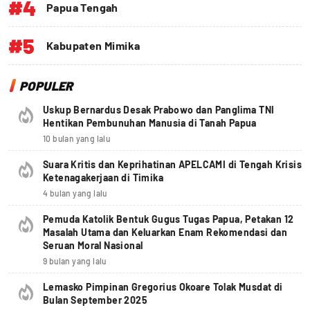
#4
Papua Tengah
#5
Kabupaten Mimika
POPULER
Uskup Bernardus Desak Prabowo dan Panglima TNI
Hentikan Pembunuhan Manusia di Tanah Papua
10 bulan yang lalu
Suara Kritis dan Keprihatinan APELCAMI di Tengah Krisis
Ketenagakerjaan di Timika
4 bulan yang lalu
Pemuda Katolik Bentuk Gugus Tugas Papua, Petakan 12
Masalah Utama dan Keluarkan Enam Rekomendasi dan
Seruan Moral Nasional
9 bulan yang lalu
Lemasko Pimpinan Gregorius Okoare Tolak Musdat di
Bulan September 2025