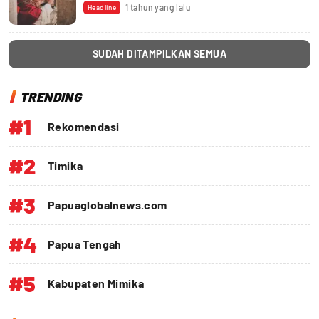
1 tahun yang lalu
Headline
SUDAH DITAMPILKAN SEMUA
TRENDING
#1
Rekomendasi
#2
Timika
#3
Papuaglobalnews.com
#4
Papua Tengah
#5
Kabupaten Mimika