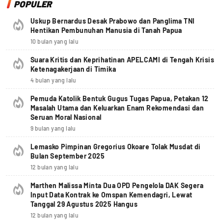
POPULER
Uskup Bernardus Desak Prabowo dan Panglima TNI
Hentikan Pembunuhan Manusia di Tanah Papua
10 bulan yang lalu
Suara Kritis dan Keprihatinan APELCAMI di Tengah Krisis
Ketenagakerjaan di Timika
4 bulan yang lalu
Pemuda Katolik Bentuk Gugus Tugas Papua, Petakan 12
Masalah Utama dan Keluarkan Enam Rekomendasi dan
Seruan Moral Nasional
9 bulan yang lalu
Lemasko Pimpinan Gregorius Okoare Tolak Musdat di
Bulan September 2025
12 bulan yang lalu
Marthen Malissa Minta Dua OPD Pengelola DAK Segera
Input Data Kontrak ke Omspan Kemendagri, Lewat
Tanggal 29 Agustus 2025 Hangus
12 bulan yang lalu