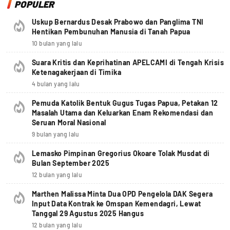
POPULER
Uskup Bernardus Desak Prabowo dan Panglima TNI
Hentikan Pembunuhan Manusia di Tanah Papua
10 bulan yang lalu
Suara Kritis dan Keprihatinan APELCAMI di Tengah Krisis
Ketenagakerjaan di Timika
4 bulan yang lalu
Pemuda Katolik Bentuk Gugus Tugas Papua, Petakan 12
Masalah Utama dan Keluarkan Enam Rekomendasi dan
Seruan Moral Nasional
9 bulan yang lalu
Lemasko Pimpinan Gregorius Okoare Tolak Musdat di
Bulan September 2025
12 bulan yang lalu
Marthen Malissa Minta Dua OPD Pengelola DAK Segera
Input Data Kontrak ke Omspan Kemendagri, Lewat
Tanggal 29 Agustus 2025 Hangus
12 bulan yang lalu