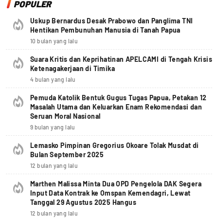
POPULER
Uskup Bernardus Desak Prabowo dan Panglima TNI
Hentikan Pembunuhan Manusia di Tanah Papua
10 bulan yang lalu
Suara Kritis dan Keprihatinan APELCAMI di Tengah Krisis
Ketenagakerjaan di Timika
4 bulan yang lalu
Pemuda Katolik Bentuk Gugus Tugas Papua, Petakan 12
Masalah Utama dan Keluarkan Enam Rekomendasi dan
Seruan Moral Nasional
9 bulan yang lalu
Lemasko Pimpinan Gregorius Okoare Tolak Musdat di
Bulan September 2025
12 bulan yang lalu
Marthen Malissa Minta Dua OPD Pengelola DAK Segera
Input Data Kontrak ke Omspan Kemendagri, Lewat
Tanggal 29 Agustus 2025 Hangus
12 bulan yang lalu