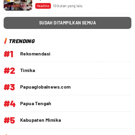
10 bulan yang lalu
Headline
SUDAH DITAMPILKAN SEMUA
TRENDING
#1
Rekomendasi
#2
Timika
#3
Papuaglobalnews.com
#4
Papua Tengah
#5
Kabupaten Mimika