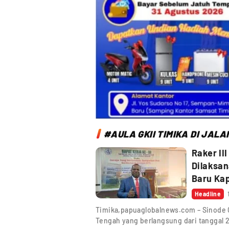
#AULA GKII TIMIKA DI JAL
Raker II
Dilaksa
Baru Ka
Headline
Timika,papuaglobalnews.com – Sinode Ge
Tengah yang berlangsung dari tanggal 