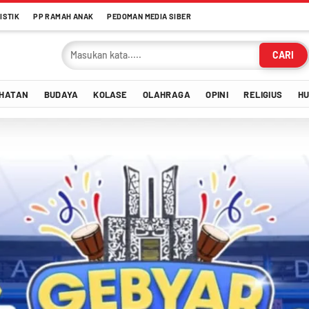
ISTIK
PP RAMAH ANAK
PEDOMAN MEDIA SIBER
CARI
HATAN
BUDAYA
KOLASE
OLAHRAGA
OPINI
RELIGIUS
H