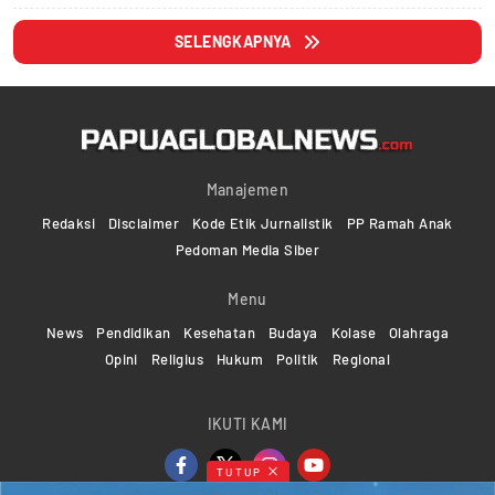
SELENGKAPNYA
Manajemen
Redaksi
Disclaimer
Kode Etik Jurnalistik
PP Ramah Anak
Pedoman Media Siber
Menu
News
Pendidikan
Kesehatan
Budaya
Kolase
Olahraga
Opini
Religius
Hukum
Politik
Regional
IKUTI KAMI
TUTUP