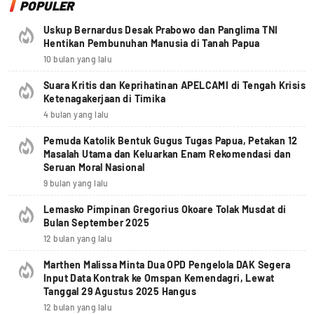
POPULER
Uskup Bernardus Desak Prabowo dan Panglima TNI
Hentikan Pembunuhan Manusia di Tanah Papua
10 bulan yang lalu
Suara Kritis dan Keprihatinan APELCAMI di Tengah Krisis
Ketenagakerjaan di Timika
4 bulan yang lalu
Pemuda Katolik Bentuk Gugus Tugas Papua, Petakan 12
Masalah Utama dan Keluarkan Enam Rekomendasi dan
Seruan Moral Nasional
9 bulan yang lalu
Lemasko Pimpinan Gregorius Okoare Tolak Musdat di
Bulan September 2025
12 bulan yang lalu
Marthen Malissa Minta Dua OPD Pengelola DAK Segera
Input Data Kontrak ke Omspan Kemendagri, Lewat
Tanggal 29 Agustus 2025 Hangus
12 bulan yang lalu