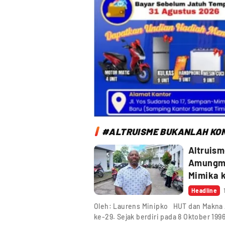
#ALTRUISME BUKANLAH KON
Altruis
Amungme
Mimika 
Headline
Oleh: Laurens Minipko HUT dan Makna 
ke-29. Sejak berdiri pada 8 Oktober 199