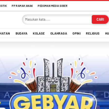
ISTIK
PP RAMAH ANAK
PEDOMAN MEDIA SIBER
CARI
HATAN
BUDAYA
KOLASE
OLAHRAGA
OPINI
RELIGIUS
H