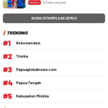
12 bulan yang lalu
Headline
SUDAH DITAMPILKAN SEMUA
TRENDING
#1
Rekomendasi
#2
Timika
#3
Papuaglobalnews.com
#4
Papua Tengah
#5
Kabupaten Mimika