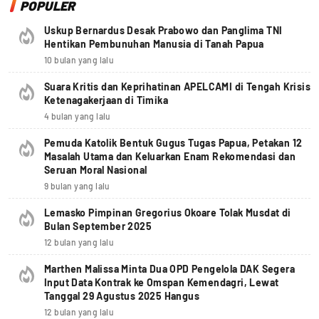
POPULER
Uskup Bernardus Desak Prabowo dan Panglima TNI
Hentikan Pembunuhan Manusia di Tanah Papua
10 bulan yang lalu
Suara Kritis dan Keprihatinan APELCAMI di Tengah Krisis
Ketenagakerjaan di Timika
4 bulan yang lalu
Pemuda Katolik Bentuk Gugus Tugas Papua, Petakan 12
Masalah Utama dan Keluarkan Enam Rekomendasi dan
Seruan Moral Nasional
9 bulan yang lalu
Lemasko Pimpinan Gregorius Okoare Tolak Musdat di
Bulan September 2025
12 bulan yang lalu
Marthen Malissa Minta Dua OPD Pengelola DAK Segera
Input Data Kontrak ke Omspan Kemendagri, Lewat
Tanggal 29 Agustus 2025 Hangus
12 bulan yang lalu