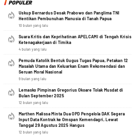
POPULER
Uskup Bernardus Desak Prabowo dan Panglima TNI
Hentikan Pembunuhan Manusia di Tanah Papua
10 bulan yang lalu
Suara Kritis dan Keprihatinan APELCAMI di Tengah Krisis
Ketenagakerjaan di Timika
4 bulan yang lalu
Pemuda Katolik Bentuk Gugus Tugas Papua, Petakan 12
Masalah Utama dan Keluarkan Enam Rekomendasi dan
Seruan Moral Nasional
9 bulan yang lalu
Lemasko Pimpinan Gregorius Okoare Tolak Musdat di
Bulan September 2025
12 bulan yang lalu
Marthen Malissa Minta Dua OPD Pengelola DAK Segera
Input Data Kontrak ke Omspan Kemendagri, Lewat
Tanggal 29 Agustus 2025 Hangus
12 bulan yang lalu