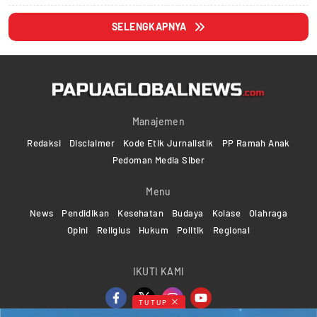
SELENGKAPNYA
Manajemen
Redaksi
Disclaimer
Kode Etik Jurnalistik
PP Ramah Anak
Pedoman Media Siber
Menu
News
Pendidikan
Kesehatan
Budaya
Kolase
Olahraga
Opini
Religius
Hukum
Politik
Regional
IKUTI KAMI
TUTUP