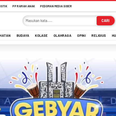
ISTIK
PP RAMAH ANAK
PEDOMAN MEDIA SIBER
CARI
HATAN
BUDAYA
KOLASE
OLAHRAGA
OPINI
RELIGIUS
H