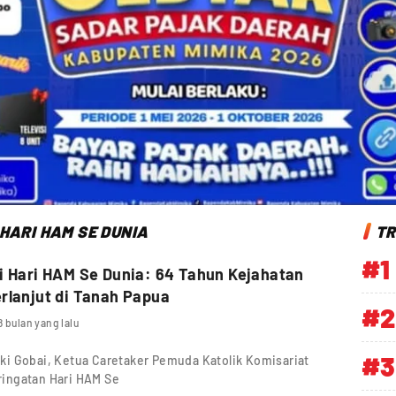
HARI HAM SE DUNIA
TR
#1
i Hari HAM Se Dunia: 64 Tahun Kejahatan
rlanjut di Tanah Papua
#2
8 bulan yang lalu
#3
i Gobai, Ketua Caretaker Pemuda Katolik Komisariat
ingatan Hari HAM Se