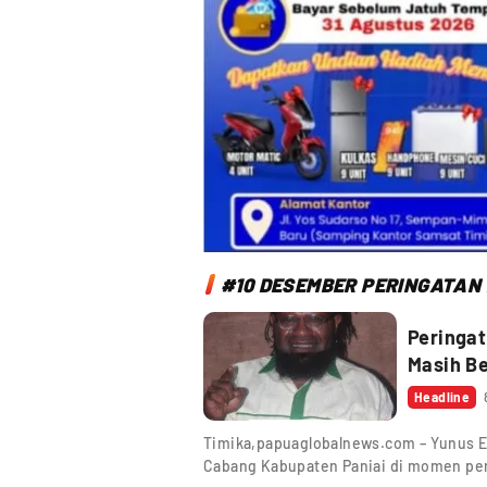
#10 DESEMBER PERINGATAN 
Peringat
Masih Be
Headline
Timika,papuaglobalnews.com – Yunus Ek
Cabang Kabupaten Paniai di momen per