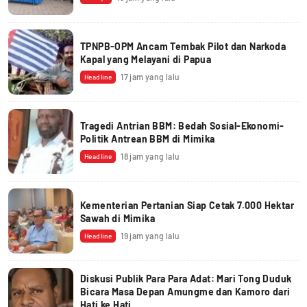
TPNPB-OPM Ancam Tembak Pilot dan Narkoda
Kapal yang Melayani di Papua
17 jam yang lalu
Headline
Tragedi Antrian BBM: Bedah Sosial-Ekonomi-
Politik Antrean BBM di Mimika
18 jam yang lalu
Headline
Kementerian Pertanian Siap Cetak 7.000 Hektar
Sawah di Mimika
19 jam yang lalu
Headline
Diskusi Publik Para Para Adat: Mari Tong Duduk
Bicara Masa Depan Amungme dan Kamoro dari
Hati ke Hati