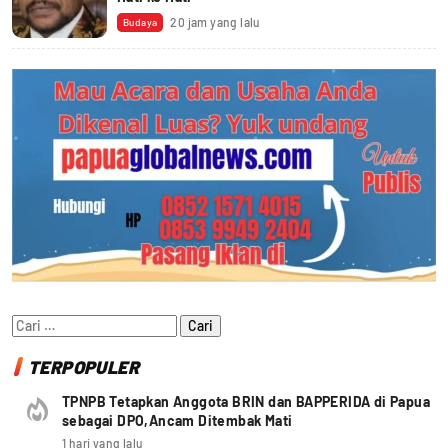
20 jam yang lalu
Budaya
Cari
untuk:
TERPOPULER
TPNPB Tetapkan Anggota BRIN dan BAPPERIDA di Papua
sebagai DPO,Ancam Ditembak Mati
1 hari yang lalu