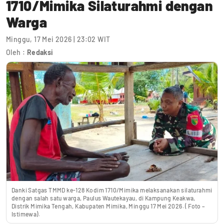
1710/Mimika Silaturahmi dengan
Warga
Minggu, 17 Mei 2026 | 23:02 WIT
Oleh :
Redaksi
Danki Satgas TMMD ke-128 Kodim 1710/Mimika melaksanakan silaturahmi
dengan salah satu warga, Paulus Wautekayau, di Kampung Keakwa,
Distrik Mimika Tengah, Kabupaten Mimika, Minggu 17 Mei 2026. ( Foto –
Istimewa).