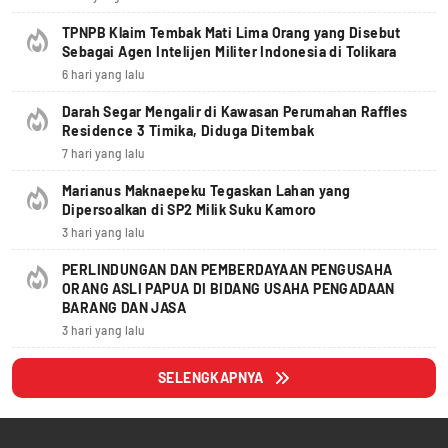
TPNPB Klaim Tembak Mati Lima Orang yang Disebut
Sebagai Agen Intelijen Militer Indonesia di Tolikara
6 hari yang lalu
Darah Segar Mengalir di Kawasan Perumahan Raffles
Residence 3 Timika, Diduga Ditembak
7 hari yang lalu
Marianus Maknaepeku Tegaskan Lahan yang
Dipersoalkan di SP2 Milik Suku Kamoro
3 hari yang lalu
PERLINDUNGAN DAN PEMBERDAYAAN PENGUSAHA
ORANG ASLI PAPUA DI BIDANG USAHA PENGADAAN
BARANG DAN JASA
3 hari yang lalu
SELENGKAPNYA