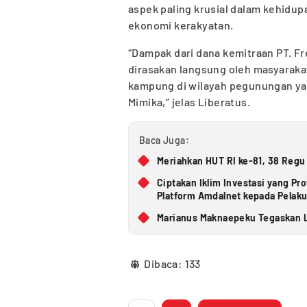
aspek paling krusial dalam kehidup
ekonomi kerakyatan.
“Dampak dari dana kemitraan PT. F
dirasakan langsung oleh masyaraka
kampung di wilayah pegunungan yang
Mimika,” jelas Liberatus.
Baca Juga:
Meriahkan HUT RI ke-81, 38 Regu
Ciptakan Iklim Investasi yang Pr
Platform Amdalnet kepada Pelak
Marianus Maknaepeku Tegaskan L
Dibaca:
133