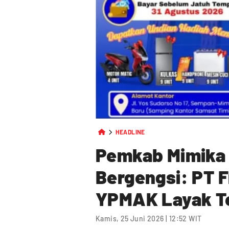
HEADLINE
Pemkab Mimika 
Bergengsi: PT F
YPMAK Layak Te
Kamis, 25 Juni 2026 | 12:52 WIT