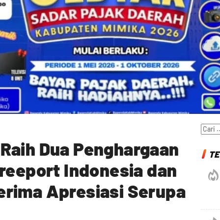
Cari
untuk
Raih Dua Penghargaan
TE
reeport Indonesia dan
rima Apresiasi Serupa