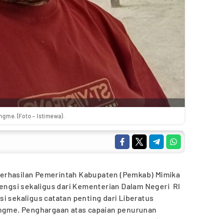
ngme. (Foto – Istimewa).
erhasilan Pemerintah Kabupaten (Pemkab) Mimika
gsi sekaligus dari Kementerian Dalam Negeri RI
i sekaligus catatan penting dari Liberatus
ungme. Penghargaan atas capaian penurunan