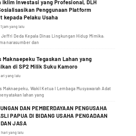
 Iklim Investasi yang Profesional, DLH
osialisasikan Penggunaan Platform
t kepada Pelaku Usaha
11 jam yang lalu
, Jeffri Deda Kepala Dinas Lingkungan Hidup Mimika.
sama narasumber dan
s Maknaepeku Tegaskan Lahan yang
lkan di SP2 Milik Suku Kamoro
hari yang lalu
s Maknaepeku, Wakil Ketua I Lembaga Musyawarah Adat
menyatakan lahan yang
DUNGAN DAN PEMBERDAYAAN PENGUSAHA
SLI PAPUA DI BIDANG USAHA PENGADAAN
 DAN JASA
1 hari yang lalu