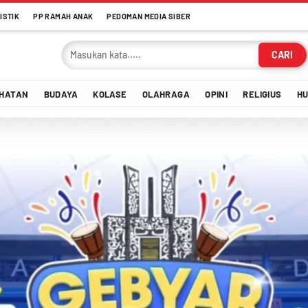
ISTIK
PP RAMAH ANAK
PEDOMAN MEDIA SIBER
CARI
HATAN
BUDAYA
KOLASE
OLAHRAGA
OPINI
RELIGIUS
H