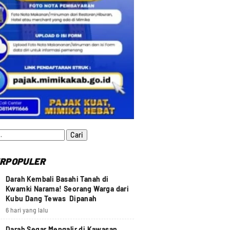
:
RPOPULER
Darah Kembali Basahi Tanah di
Kwamki Narama! Seorang Warga dari
Kubu Dang Tewas Dipanah
6 hari yang lalu
Darah Segar Mengalir di Kawasan