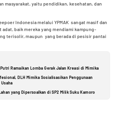
an masyarakat, yaitu pendidikan, kesehatan, dan
reepoer Indonesia melalui YPMAK sangat masif dan
t adat, baik mereka yang mendiami kampung-
 terisolir, maupun yang berada di pesisir pantai
 Putri Ramaikan Lomba Gerak Jalan Kreasi di Mimika
ofesional, DLH Mimika Sosialisasikan Penggunaan
u Usaha
ahan yang Dipersoalkan di SP2 Milik Suku Kamoro