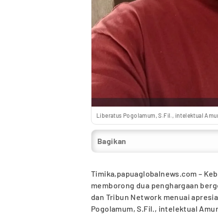
Liberatus Pogolamum, S.Fil., intelektual Amu
Bagikan
Timika,papuaglobalnews.com – Keb
memborong dua penghargaan bergen
dan Tribun Network menuai apresias
Pogolamum, S.Fil., intelektual Am