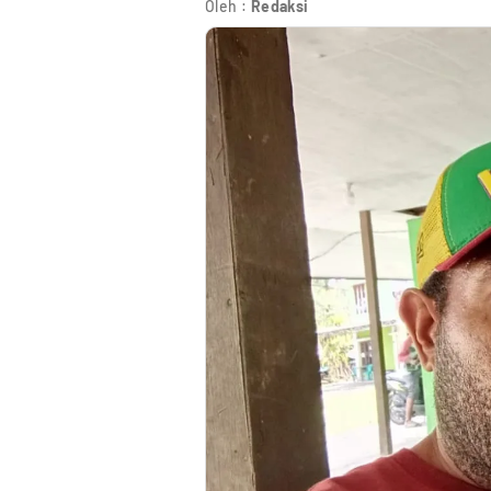
Oleh :
Redaksi