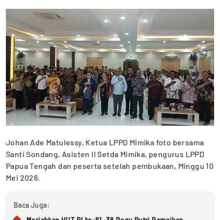
Johan Ade Matulessy, Ketua LPPD Mimika foto bersama
Santi Sondang, Asisten II Setda Mimika, pengurus LPPD
Papua Tengah dan peserta setelah pembukaan, Minggu 10
Mei 2026.
Baca Juga:
Meriahkan HUT RI ke-81, 38 Regu Putri Ramaikan