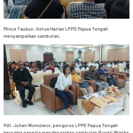
Mince Taubun, Ketua Harian LPPD Papua Tengah
menyampaikan sambutan.
Pdt. Johan Womsiwor, pengurus LPPD Papua Tengah
bersama peserta mendengarkan sambutan Bupati Mimika