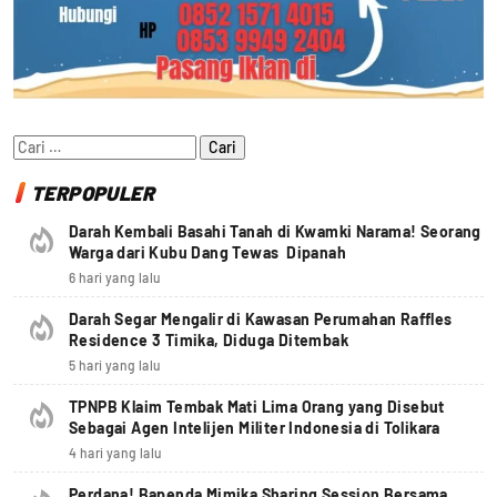
Cari
untuk:
TERPOPULER
Darah Kembali Basahi Tanah di Kwamki Narama! Seorang
Warga dari Kubu Dang Tewas Dipanah
6 hari yang lalu
Darah Segar Mengalir di Kawasan Perumahan Raffles
Residence 3 Timika, Diduga Ditembak
5 hari yang lalu
TPNPB Klaim Tembak Mati Lima Orang yang Disebut
Sebagai Agen Intelijen Militer Indonesia di Tolikara
4 hari yang lalu
Perdana! Bapenda Mimika Sharing Session Bersama