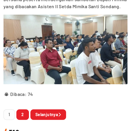
yang dibacakan Asisten II Setda Mimika Santi Sondang.
Dibaca:
74
1
2
Selanjutnya