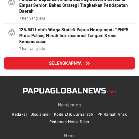
Empat Senior, Bahas Strategi Tingkatkan Pendapatan
Daerah
7 hari yang lalu
125.931 Lebih Warga Sipil di Papua Mengungsi, TPNPB
Minta Palang Merah Internasional Tangani Krisis
Kemanusiaan
7 hari yang lalu
SELENGKAPNYA
Manajemen
Redaksi
Disclaimer
Kode Etik Jurnalistik
PP Ramah Anak
Pedoman Media Siber
Menu