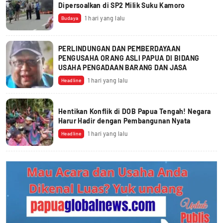
Dipersoalkan di SP2 Milik Suku Kamoro
1 hari yang lalu
Budaya
PERLINDUNGAN DAN PEMBERDAYAAN
PENGUSAHA ORANG ASLI PAPUA DI BIDANG
USAHA PENGADAAN BARANG DAN JASA
1 hari yang lalu
Headline
Hentikan Konflik di DOB Papua Tengah! Negara
Harur Hadir dengan Pembangunan Nyata
1 hari yang lalu
Headline