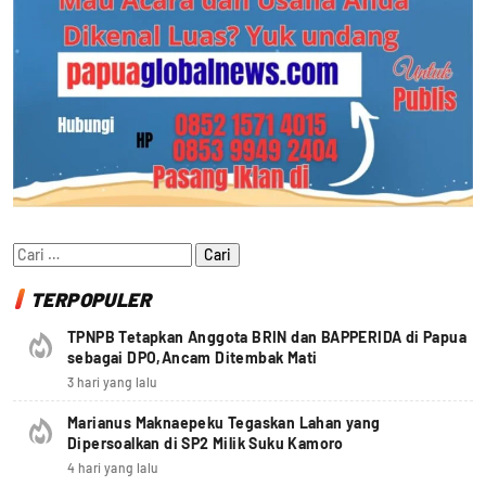
Cari
untuk:
TERPOPULER
TPNPB Tetapkan Anggota BRIN dan BAPPERIDA di Papua
sebagai DPO,Ancam Ditembak Mati
3 hari yang lalu
Marianus Maknaepeku Tegaskan Lahan yang
Dipersoalkan di SP2 Milik Suku Kamoro
4 hari yang lalu