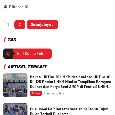
Dibaca:
10
1
2
Selanjutnya
TAG
Hari Kedua Rehab Gereja Santo Klemens Capai 35 Persen
ARTIKEL TERKAIT
Maknai HUT ke-10 UMKM Nasional dan HUT ke-81
RI, 125 Pelaku UMKM Mimika Tampilkan Beragam
Kuliner dan Karya Seni AMOR di Festival UMKM
2026
1 jam yang lalu
Budaya
Dua Honai DAP Bersatu Setelah 10 Tahun Tujuh
Bulan Terjadi Dualisme