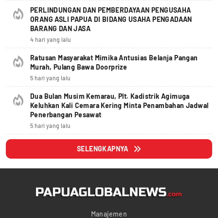
PERLINDUNGAN DAN PEMBERDAYAAN PENGUSAHA
ORANG ASLI PAPUA DI BIDANG USAHA PENGADAAN
BARANG DAN JASA
4 hari yang lalu
Ratusan Masyarakat Mimika Antusias Belanja Pangan
Murah, Pulang Bawa Doorprize
5 hari yang lalu
Dua Bulan Musim Kemarau, Plt. Kadistrik Agimuga
Keluhkan Kali Cemara Kering Minta Penambahan Jadwal
Penerbangan Pesawat
5 hari yang lalu
SELENGKAPNYA
Manajemen