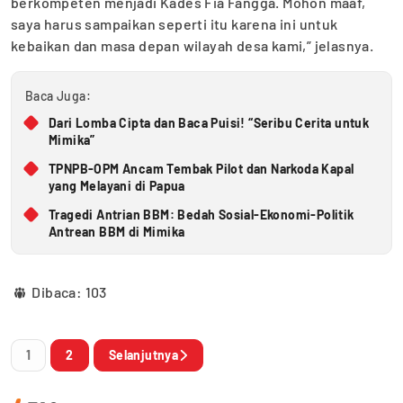
berkompeten menjadi Kades Fia Fangga. Mohon maaf,
saya harus sampaikan seperti itu karena ini untuk
kebaikan dan masa depan wilayah desa kami,” jelasnya.
Baca Juga:
Dari Lomba Cipta dan Baca Puisi! “Seribu Cerita untuk
Mimika”
TPNPB-OPM Ancam Tembak Pilot dan Narkoda Kapal
yang Melayani di Papua
Tragedi Antrian BBM: Bedah Sosial-Ekonomi-Politik
Antrean BBM di Mimika
Dibaca:
103
1
2
Selanjutnya