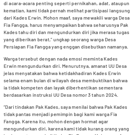
di acara-acara penting seperti pernikahan, adat, ataupun
kematian, kami tidak pernah melihat partisipasi langsung
dari Kades Erwin. Mohon maaf, saya mewakili warga Desa
Fia Fangga, harus menyampaikan bahwa seharusnya Pak
Kades tahu diri dan mengundurkan diri jika merasa tugas
yang diberikan berat,” ungkap seorang warga Desa
Persiapan Fia Fangga yang enggan disebutkan namanya.
Warga tersebut dengan nada emosi meminta Kades
Erwin mengundurkan diri. Menurutnya, amanat UU Desa
jelas menyatakan bahwa ketidakhadiran Kades Erwin
selama enam bulan di wilayah desa membuktikan bahwa
ia tidak kompeten dan layak diberhentikan sementara
berdasarkan instruksi UU Desa nomor 3 tahun 2024.
“Dari tindakan Pak Kades, saya menilai bahwa Pak Kades
tidak pantas menjadi pemimpin bagi kami warga Fia
Fangga. Karena itu, mohon dengan hormat agar
mengundurkan diri, karena kami tidak kurang orang yang