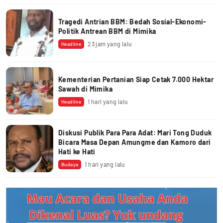
Tragedi Antrian BBM: Bedah Sosial-Ekonomi-
Politik Antrean BBM di Mimika
23 jam yang lalu
Headline
Kementerian Pertanian Siap Cetak 7.000 Hektar
Sawah di Mimika
1 hari yang lalu
Headline
Diskusi Publik Para Para Adat: Mari Tong Duduk
Bicara Masa Depan Amungme dan Kamoro dari
Hati ke Hati
1 hari yang lalu
Budaya