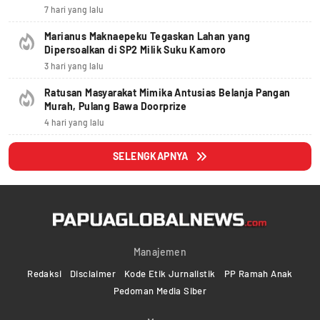
7 hari yang lalu
Marianus Maknaepeku Tegaskan Lahan yang
Dipersoalkan di SP2 Milik Suku Kamoro
3 hari yang lalu
Ratusan Masyarakat Mimika Antusias Belanja Pangan
Murah, Pulang Bawa Doorprize
4 hari yang lalu
SELENGKAPNYA
Manajemen
Redaksi
Disclaimer
Kode Etik Jurnalistik
PP Ramah Anak
Pedoman Media Siber